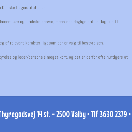
n Danske Daginstitutioner.
konomiske og juridiske ansvar, mens den daglige drift er lagt ud til
g af relevant karakter, ligesom der er valg til bestyrelsen.
tyrelse og leder/personale meget kort, og det er derfor ofte hurtigere at
Thyregodsvej 14 st. - 2500 Valby • Tlf 3630 2379 