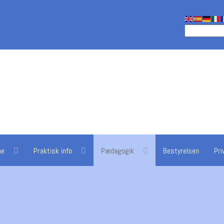
ne
Praktisk info
Pædagogik
Bestyrelsen
Pri