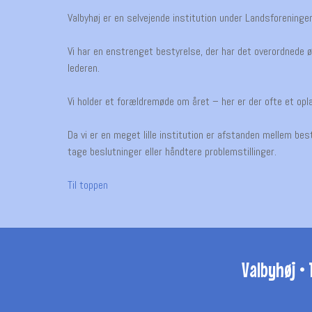
Valbyhøj er en selvejende institution under Landsforeninge
Vi har en enstrenget bestyrelse, der har det overordnede ø
lederen.
Vi holder et forældremøde om året – her er der ofte et oplæ
Da vi er en meget lille institution er afstanden mellem bes
tage beslutninger eller håndtere problemstillinger.
Til toppen
Valbyhøj • 