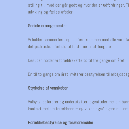
stilling til, hvad der går godt og hvor der er udfordringer
udvikling og fælles aftaler.
Sociale arrangementer
Vi holder sommerfest og julefest sammen med alle vore fami
det praktiske i forhold til festerne til at fungere.
Desuden holder vi forældrekaffe to til tre gange om året.
En til to gange om året inviterer bestyrelsen til arbejdsd
Styrkelse af venskaber
Valbyhøj opfordrer og understøtter legeaftaler mellem børn
kontakt mellem forældrene – og vi kan også agere mellemle
Forældrebestyrelse og forældremøder