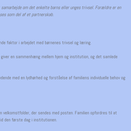
t samarbejde om det enkelte barns eller unges trivsel. Forældre er en
 ses som del af et partnerskab.
de faktor i arbejdet med børnenes trivsel og læring.
t giver en sammenhæng mellem hjem og institution, og det samlede
dende med en lydhørhed og forståelse af familiens individuelle behov og
en velkomstfolder, der sendes med posten. Familien opfordres til at
d den første dag i institutionen.