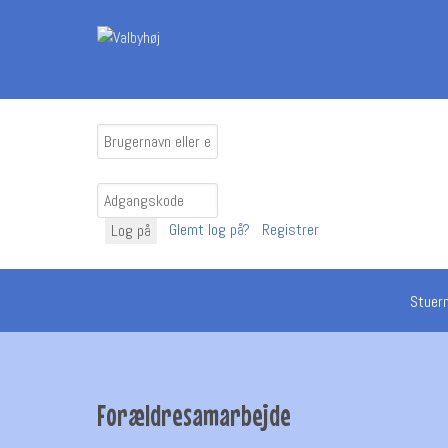
Glemt log på?
Registrer
Log på
Stuer
Forældresamarbejde