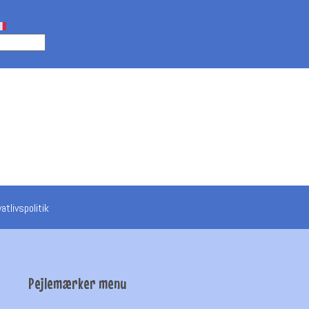
vatlivspolitik
Pejlemærker menu