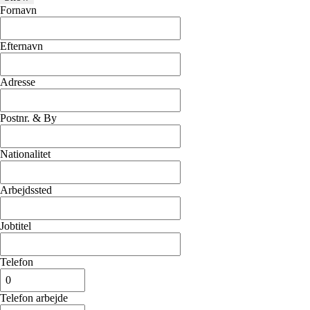
Fornavn
Efternavn
Adresse
Postnr. & By
Nationalitet
Arbejdssted
Jobtitel
Telefon
Telefon arbejde